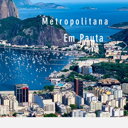
Metropolitana
Em Pauta
Página de Notícias