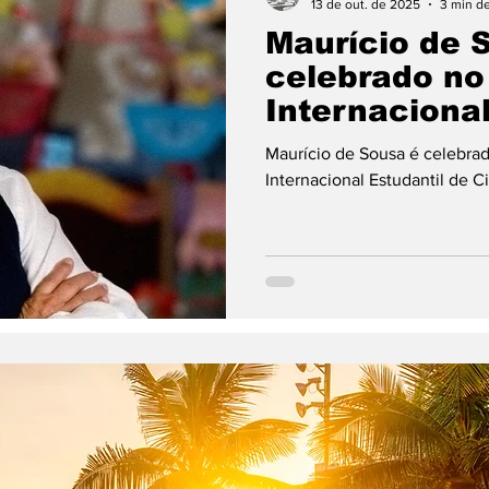
13 de out. de 2025
3 min de
Maurício de 
celebrado no 
Internacional
de Cinema de
Maurício de Sousa é celebrad
Piraí
Internacional Estudantil de C