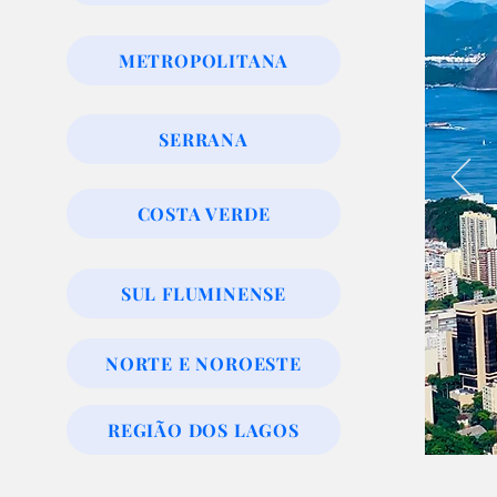
METROPOLITANA
SERRANA
COSTA VERDE
SUL FLUMINENSE
NORTE E NOROESTE
REGIÃO DOS LAGOS