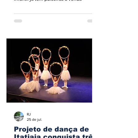
RJ
25 de jul.
Projeto de dança de
Itatiaia conquista três