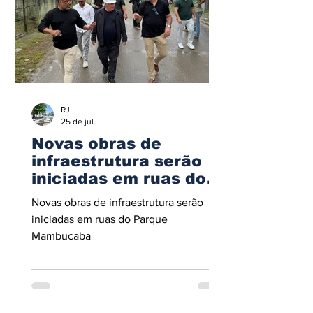
RJ
25 de jul.
Novas obras de
infraestrutura serão
iniciadas em ruas do
Parque Mambucaba
Novas obras de infraestrutura serão
iniciadas em ruas do Parque
Mambucaba