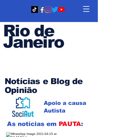
Rio de
Janeiro
Em PAUTA
Notícias e Blog de
Opinião
Apoio a causa
Autista
As notícias em
PAUTA
: