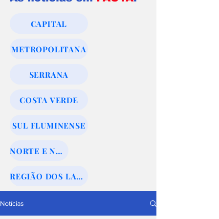
CAPITAL
METROPOLITANA
SERRANA
COSTA VERDE
SUL FLUMINENSE
NORTE E NOROESTE
REGIÃO DOS LAGOS
Notícias