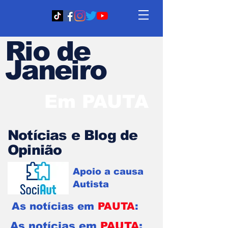
Rio de
Janeiro
Em PAUTA
Notícias e Blog de
Opinião
Apoio a causa
Autista
As notícias em
PAUTA
:
As notícias em
PAUTA
: