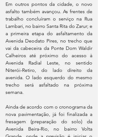
Em outros pontos da cidade, o novo 
asfalto também avançou. As frentes de 
trabalho concluíram o serviço na Rua 
Lambari, no bairro Santa Rita do Zarur; e 
a primeira etapa do asfaltamento da 
Avenida Deodato Pires, no trecho que 
vai da cabeceira da Ponte Dom Waldir 
Calheiros até próximo do acesso à 
Avenida Radial Leste, no sentido 
Niterói-Retiro, do lado direito da 
avenida. O lado esquerdo do mesmo 
trecho será asfaltado na próxima 
semana.
Ainda de acordo com o cronograma da 
nova pavimentação, já foi finalizada a 
fresagem (preparação do solo) da 
Avenida Beira-Rio, no bairro Volta 
Grande, onde a previsão é iniciar o 