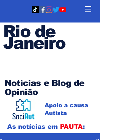
Rio de
Janeiro
Em PAUTA
Notícias e Blog de
Opinião
Apoio a causa
Autista
As notícias em
PAUTA
: