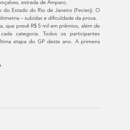
onçalves, estrada de Amparo.  
do Estado do Rio de Janeiro (Fecierj). O 
timetria – subidas e dificuldade da prova.
ta, que prevê R$ 5 mil em prêmios, além de 
cada categoria. Todos os participantes 
ltima etapa do GP deste ano. A primeira 
a