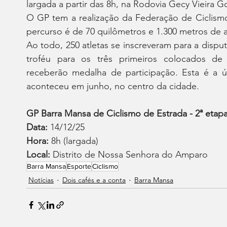
largada a partir das 8h, na Rodovia Gecy Vieira G
O GP tem a realização da Federação de Ciclismo 
percurso é de 70 quilômetros e 1.300 metros de al
Ao todo, 250 atletas se inscreveram para a dispu
troféu para os três primeiros colocados de 
receberão medalha de participação. Esta é a ú
aconteceu em junho, no centro da cidade.
GP Barra Mansa de Ciclismo de Estrada - 2ª etap
Data: 
14/12/25
Hora:
 8h (largada)
Local:
 Distrito de Nossa Senhora do Amparo 
Barra Mansa
Esporte
Ciclismo
Notícias
Dois cafés e a conta
Barra Mansa