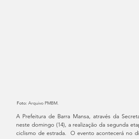
Foto: 
Arquivo PMBM.
A Prefeitura de Barra Mansa, através da Secreta
neste domingo (14), a realização da segunda et
ciclismo de estrada.  O evento acontecerá no d