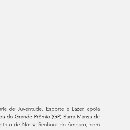
ria de Juventude, Esporte e Lazer, apoia 
apa do Grande Prêmio (GP) Barra Mansa de 
istrito de Nossa Senhora do Amparo, com 