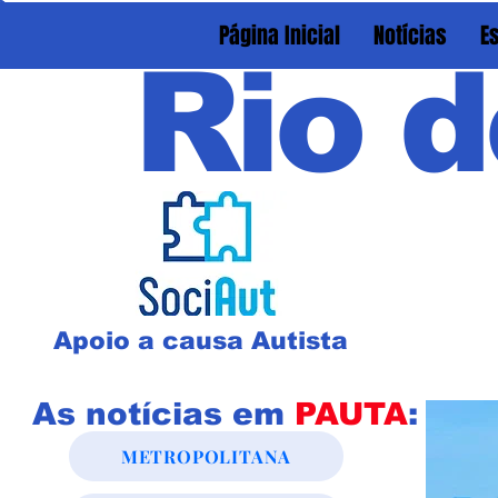
Página Inicial
Notícias
E
Rio d
Apoio a causa Autista
As notícias em
PAUTA
:
METROPOLITANA