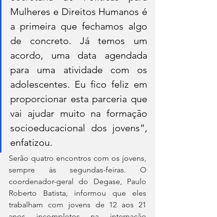
Mulheres e Direitos Humanos é 
a primeira que fechamos algo 
de concreto. Já temos um 
acordo, uma data agendada 
para uma atividade com os 
adolescentes. Eu fico feliz em 
proporcionar esta parceria que 
vai ajudar muito na formação 
socioeducacional dos jovens”, 
enfatizou.
Serão quatro encontros com os jovens, 
sempre às segundas-feiras. O 
coordenador-geral do Degase, Paulo 
Roberto Batista, informou que eles 
trabalham com jovens de 12 aos 21 
anos incompletos na internação 