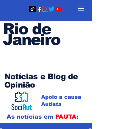
Rio de
Janeiro
Em PAUTA
Notícias e Blog de
Opinião
Apoio a causa
Autista
As notícias em
PAUTA
: