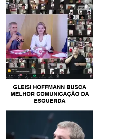
GLEISI HOFFMANN BUSCA
MELHOR COMUNICAÇÃO DA
ESQUERDA