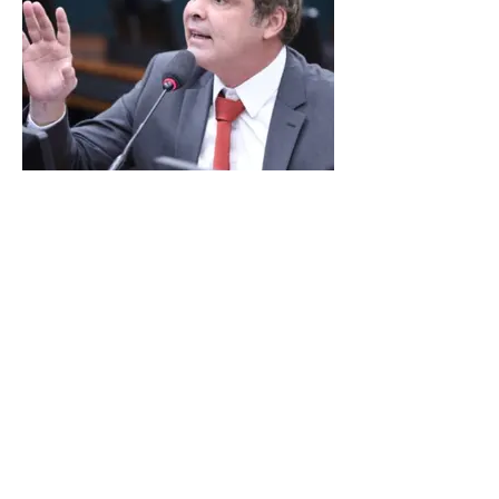
LINDBERGH DIZ QUE
PRIORIDADE SÃO MUDANÇA
DA ESCALA 6X1 E ISENÇÃO DE
IR