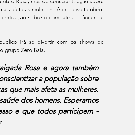
tubro Rosa, mês de conscientização sobre 
s afeta as mulheres. A iniciativa também 
ientização sobre o combate ao câncer de 
blico irá se divertir com os shows de 
do grupo Zero Bala.
valgada Rosa e agora também 
onscientizar a população sobre 
 que mais afeta as mulheres. 
a saúde dos homens. Esperamos 
que seja mais uma edição de sucesso e que todos participem - 
z.