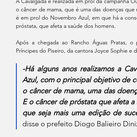
A Cavalgada é realizada em prol da campanha Ou
o câncer de mama, que é uma das doenças que mai
é em prol do Novembro Azul, em que há a consc
próstata, que afeta a saúde dos homens.
Após a chegada ao Rancho Águas Pratas, o pú
Príncipes do Piseiro, da cantora Joyce Sophie e 
-Há alguns anos realizamos a Ca
Azul, com o principal objetivo de c
o câncer de mama, uma das doenças
E o câncer de próstata que afeta 
disse o prefeito Diogo Balieiro Dini