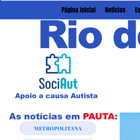
Página Inicial
Notícias
E
Rio d
Apoio a causa Autista
As notícias em
PAUTA
:
METROPOLITANA