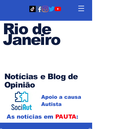
Rio de
Janeiro
Em PAUTA
Notícias e Blog de
Opinião
Apoio a causa
Autista
As notícias em
PAUTA
: