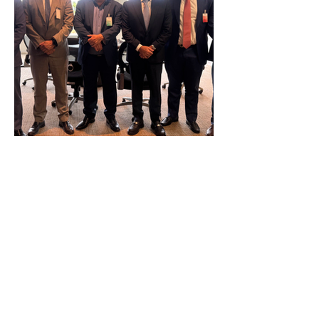
Reunião Prefeitura de Angra em
Brasília - TCU (1).HEIC