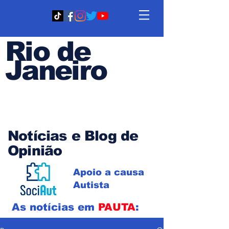
Rio de
Janeiro
Em PAUTA
Notícias e Blog de
Opinião
Apoio a causa
Autista
As notícias em
PAUTA
: