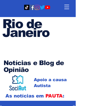
Rio de
Janeiro
Em PAUTA
Notícias e Blog de
Opinião
Apoio a causa
Autista
As notícias em
PAUTA
: