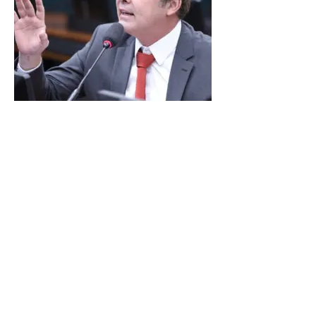
LINDBERGH DIZ QUE
PRIORIDADE SÃO MUDANÇA
DA ESCALA 6X1 E ISENÇÃO DE
IR