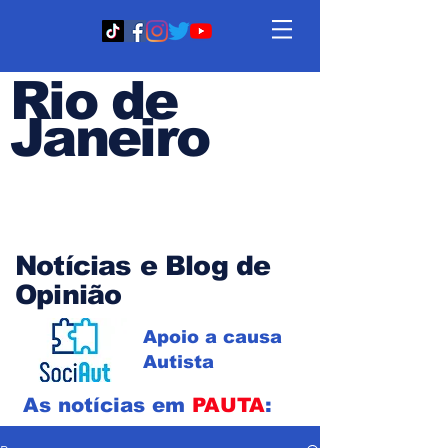
Rio de
Janeiro
Em PAUTA
Notícias e Blog de
Opinião
Apoio a causa
Autista
As notícias em
PAUTA
: