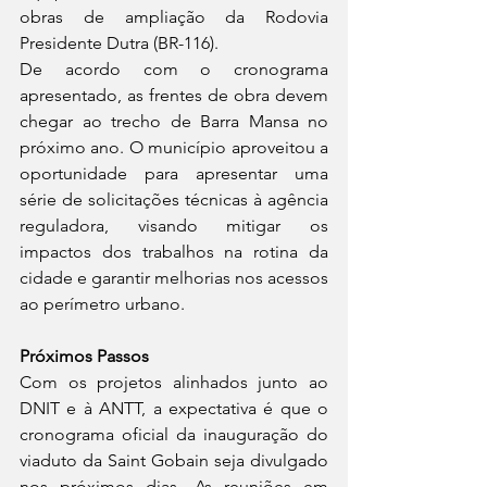
obras de ampliação da Rodovia 
Presidente Dutra (BR-116).
De acordo com o cronograma 
apresentado, as frentes de obra devem 
chegar ao trecho de Barra Mansa no 
próximo ano. O município aproveitou a 
oportunidade para apresentar uma 
série de solicitações técnicas à agência 
reguladora, visando mitigar os 
impactos dos trabalhos na rotina da 
cidade e garantir melhorias nos acessos 
ao perímetro urbano.
Próximos Passos
Com os projetos alinhados junto ao 
DNIT e à ANTT, a expectativa é que o 
cronograma oficial da inauguração do 
viaduto da Saint Gobain seja divulgado 
nos próximos dias. As reuniões em 