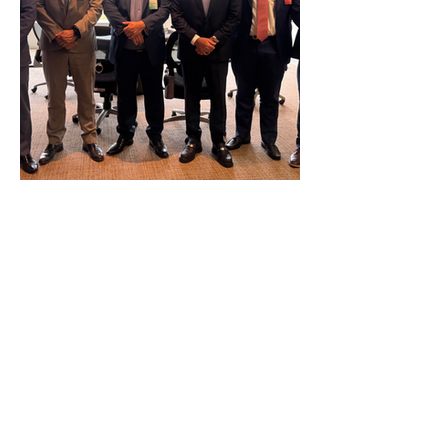
Reunião Prefeitura de Angra em
Brasília - TCU (1).HEIC