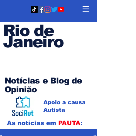
Rio de
Janeiro
Em PAUTA
Notícias e Blog de
Opinião
Apoio a causa
Autista
As notícias em
PAUTA
: