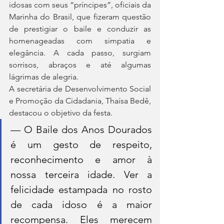
idosas com seus “príncipes”, oficiais da 
Marinha do Brasil, que fizeram questão 
de prestigiar o baile e conduzir as 
homenageadas com simpatia e 
elegância. A cada passo, surgiam 
sorrisos, abraços e até algumas 
lágrimas de alegria.
A secretária de Desenvolvimento Social 
e Promoção da Cidadania, Thaísa Bedê, 
destacou o objetivo da festa.
— O Baile dos Anos Dourados 
é um gesto de respeito, 
reconhecimento e amor à 
nossa terceira idade. Ver a 
felicidade estampada no rosto 
de cada idoso é a maior 
recompensa. Eles merecem 