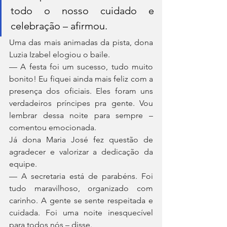
todo o nosso cuidado e 
celebração – afirmou.
Uma das mais animadas da pista, dona 
Luzia Izabel elogiou o baile.
— A festa foi um sucesso, tudo muito 
bonito! Eu fiquei ainda mais feliz com a 
presença dos oficiais. Eles foram uns 
verdadeiros príncipes pra gente. Vou 
lembrar dessa noite para sempre – 
comentou emocionada.
Já dona Maria José fez questão de 
agradecer e valorizar a dedicação da 
equipe.
— A secretaria está de parabéns. Foi 
tudo maravilhoso, organizado com 
carinho. A gente se sente respeitada e 
cuidada. Foi uma noite inesquecível 
para todos nós – disse.