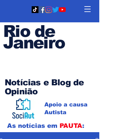
Rio de
Janeiro
Em PAUTA
Notícias e Blog de
Opinião
Apoio a causa
Autista
As notícias em
PAUTA
: