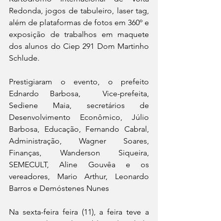
Redonda, jogos de tabuleiro, laser tag,  
além de plataformas de fotos em 360º e 
exposição de trabalhos em maquete 
dos alunos do Ciep 291 Dom Martinho 
Schlude.
Prestigiaram o evento, o prefeito 
Ednardo Barbosa,  Vice-prefeita, 
Sediene Maia, secretários de 
Desenvolvimento Econômico, Júlio 
Barbosa, Educação, Fernando Cabral, 
Administração, Wagner Soares, 
Finanças, Wanderson Siqueira,  
SEMECULT, Aline Gouvêa e os 
vereadores, Mario Arthur, Leonardo 
Barros e Demóstenes Nunes
Na sexta-feira feira (11), a feira teve a 