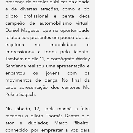
presença de escolas públicas da cidade 
e de diversas atrações, como a do 
piloto profissional e penta deca 
campeão de automobilismo virtual, 
Daniel Mageste, que na oportunidade 
relatou aos presentes um pouco de sua 
trajetória na modalidade e 
impressionou a todos pelo talento. 
Também no dia 11, o coreógrafo Warley 
Sant’anna realizou uma apresentação e 
encantou os jovens com os 
movimentos de dança. No final da 
tarde apresentação dos cantores Mc 
Pekí e Sagach.
No sábado, 12,  pela manhã, a feira 
recebeu o piloto Thomás Dantas e o 
ator e dublador, Marco Ribeiro, 
conhecido por emprestar a voz para 