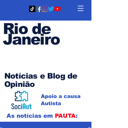
Rio de
Janeiro
Em PAUTA
Notícias e Blog de
Opinião
Apoio a causa
Autista
As notícias em
PAUTA
: