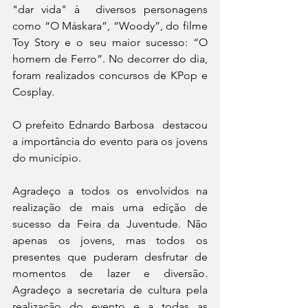
"dar vida" à  diversos personagens 
como “O Máskara”, “Woody”, do filme 
Toy Story e o seu maior sucesso: “O 
homem de Ferro”. No decorrer do dia, 
foram realizados concursos de KPop e 
Cosplay.
O prefeito Ednardo Barbosa  destacou 
a importância do evento para os jovens 
do município.
Agradeço a todos os envolvidos na 
realização de mais uma edição de 
sucesso da Feira da Juventude. Não 
apenas os jovens, mas todos os 
presentes que puderam desfrutar de 
momentos de lazer e diversão. 
Agradeço a secretaria de cultura pela 
realização do evento e a todas as 