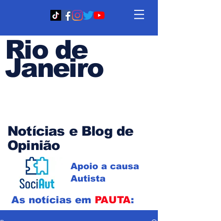
Rio de
Janeiro
Em PAUTA
Notícias e Blog de
Opinião
Apoio a causa
Autista
As notícias em
PAUTA
: