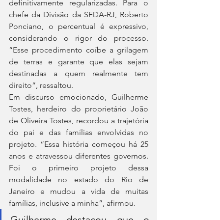
definitivamente regularizadas. Para o 
chefe da Divisão da SFDA-RJ, Roberto 
Ponciano, o percentual é expressivo, 
considerando o rigor do processo. 
“Esse procedimento coíbe a grilagem 
de terras e garante que elas sejam 
destinadas a quem realmente tem 
direito”, ressaltou.
Em discurso emocionado, Guilherme 
Tostes, herdeiro do proprietário João 
de Oliveira Tostes, recordou a trajetória 
do pai e das famílias envolvidas no 
projeto. “Essa história começou há 25 
anos e atravessou diferentes governos. 
Foi o primeiro projeto dessa 
modalidade no estado do Rio de 
Janeiro e mudou a vida de muitas 
famílias, inclusive a minha”, afirmou.
Guilherme destacou que o 