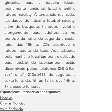
ginástica para a terceira idade, 
treinamento funcional, futsal infantil e 
futebol society. À tarde, são realizadas 
atividades de futsal e futebol society, 
além de basquete, handebol, vôlei e 
alongamento para adultos. Já no 
período da noite, de segunda a sexta-
feira, das 18h às 22h, acontece o 
futebol adulto de lazer. Aos sábados 
pela manhã, o local também é utilizado 
para futebol de lazer.também estão 
disponíveis pelos telefones (24) 2106-
3534 e (24) 2106-3411, de segunda a 
sexta-feira, das 8h às 12h e das 14h às 
17h, exceto feriados.
Esporte
Volta Redonda
Arena Esportiva
Notícias
Últimas Notícias
Volta Redonda