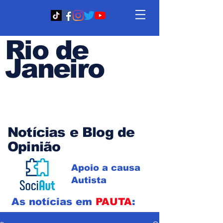
Rio de
Janeiro
Em PAUTA
Notícias e Blog de
Opinião
Apoio a causa
Autista
As notícias em
PAUTA
: