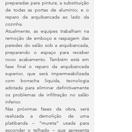
preparadas para pintura; a substituição 
de todas as portas de alumínio; e o 
reparo da arquibancada ao lado da 
cozinha.
Atualmente, as equipes trabalham na 
remoção de emboço e raspagem das 
paredes do salão sob a arquibancada, 
preparando o espaço para receber 
novo acabamento. Também está em 
fase final o reparo da arquibancada 
superior, que será impermeabilizada 
com borracha líquida, tecnologia 
adotada para eliminar definitivamente 
os problemas de infiltração no salão 
inferior.
Nas próximas fases da obra, será 
realizada a demolição de uma 
platibanda – “mureta” usada para 
esconder o telhado – que apresenta 