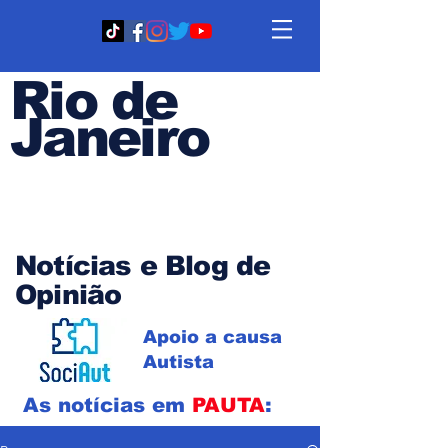
Rio de
Janeiro
Em PAUTA
Notícias e Blog de
Opinião
Apoio a causa
Autista
As notícias em
PAUTA
: