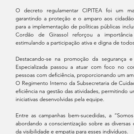
O decreto regulamentar CIPITEA foi um marc
garantindo a proteção e o amparo aos cidadãos c
para a implementação de políticas públicas inclu
Cordão de Girassol reforçou a importância 
estimulando a participação ativa e digna de todo
Destacando-se na promoção da segurança e a
Especializada passou a atuar com foco no com
pessoas com deficiência, proporcionando um amb
O Regimento Interno da Subsecretaria de Cuidado
eficiência na gestão das atividades, permitindo
iniciativas desenvolvidas pela equipe.
Entre as campanhas bem-sucedidas, a “Somos R
abordando a conscientização sobre as diversas c
da visibilidade e empatia para esses indivíduos.