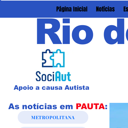
Página Inicial
Notícias
E
Rio d
Apoio a causa Autista
As notícias em
PAUTA
:
METROPOLITANA