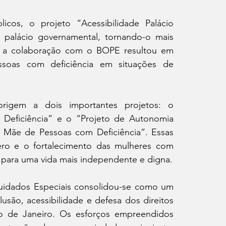
cos, o projeto “Acessibilidade Palácio 
 palácio governamental, tornando-o mais 
e, a colaboração com o BOPE resultou em 
essoas com deficiência em situações de 
igem a dois importantes projetos: o 
 Deficiência” e o “Projeto de Autonomia 
 Mãe de Pessoas com Deficiência”. Essas 
ero e o fortalecimento das mulheres com 
 para uma vida mais independente e digna.
uidados Especiais consolidou-se como um 
são, acessibilidade e defesa dos direitos 
o de Janeiro. Os esforços empreendidos 