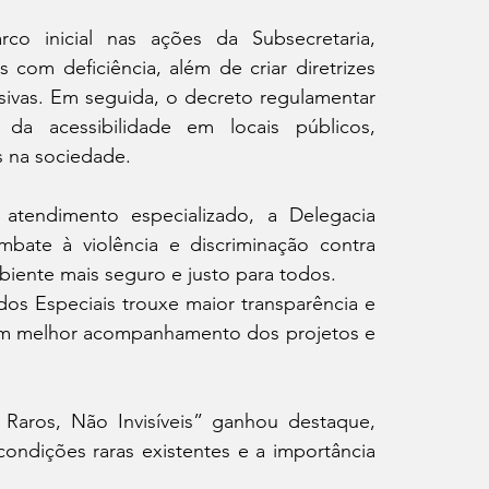
o inicial nas ações da Subsecretaria, 
om deficiência, além de criar diretrizes 
sivas. Em seguida, o decreto regulamentar 
da acessibilidade em locais públicos, 
s na sociedade.
tendimento especializado, a Delegacia 
bate à violência e discriminação contra 
iente mais seguro e justo para todos.
s Especiais trouxe maior transparência e 
 um melhor acompanhamento dos projetos e 
aros, Não Invisíveis” ganhou destaque, 
ondições raras existentes e a importância 