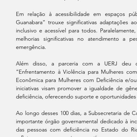
Em relação à acessibilidade em espaços públi
Guanabara” trouxe significativas adaptações ao
inclusivo e acessível para todos. Paralelament
melhorias significativas no atendimento a p
emergência.
Além disso, a parceria com a UERJ deu or
“Enfrentamento à Violência para Mulheres com
Econômica para Mulheres com Deficiência e/ou
iniciativas visam promover a igualdade de gên
deficiência, oferecendo suporte e oportunidades
Ao longo desses 100 dias, a Subsecretaria de C
importante órgão governamental dedicado à inclu
das pessoas com deficiência no Estado do Ri