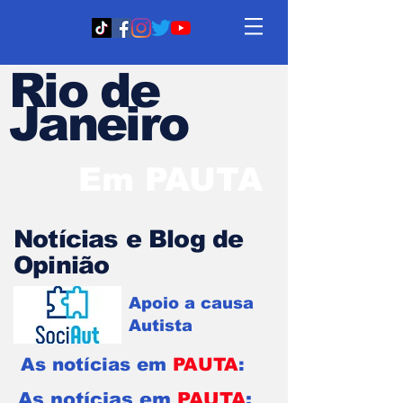
Rio de
Janeiro
Em PAUTA
Notícias e Blog de
Opinião
Apoio a causa
Autista
As notícias em
PAUTA
:
As notícias em
PAUTA
: