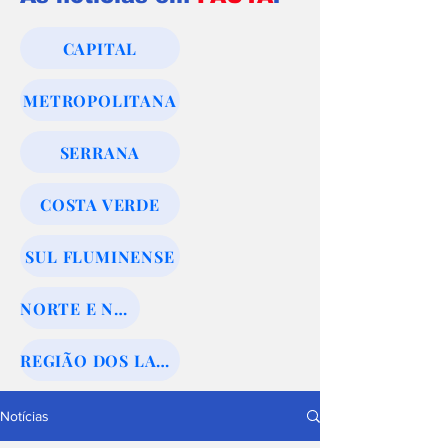
CAPITAL
METROPOLITANA
SERRANA
COSTA VERDE
SUL FLUMINENSE
NORTE E NOROESTE
REGIÃO DOS LAGOS
Notícias