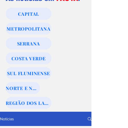
CAPITAL
METROPOLITANA
SERRANA
COSTA VERDE
SUL FLUMINENSE
NORTE E NOROESTE
REGIÃO DOS LAGOS
Notícias