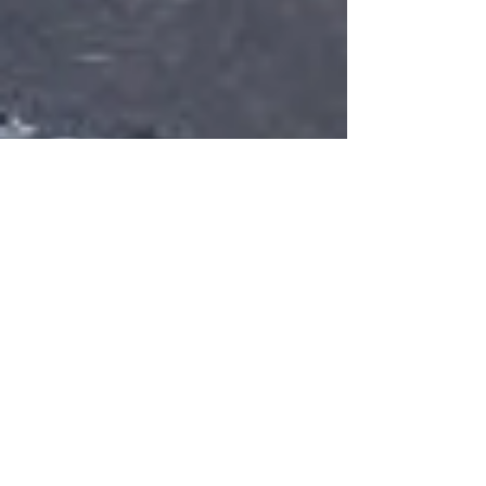
RJ
8 de fev. de 2025
1 min de leitura
VOLTA REDONDA
RECEBE CAMINHÃO
DA CAIXA NA
PRÓXIMA SEGUNDA-