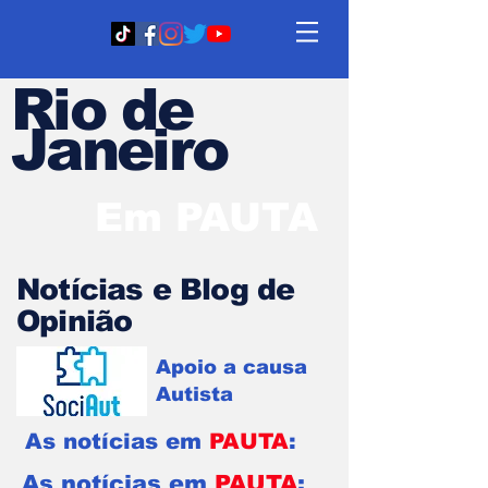
Rio de
Janeiro
Em PAUTA
Notícias e Blog de
Opinião
Apoio a causa
Autista
As notícias em
PAUTA
:
As notícias em
PAUTA
: