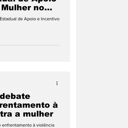
 Mulher no
a Estadual de Apoio e Incentivo
 debate
frentamento à
tra a mulher
e enfrentamento à violência