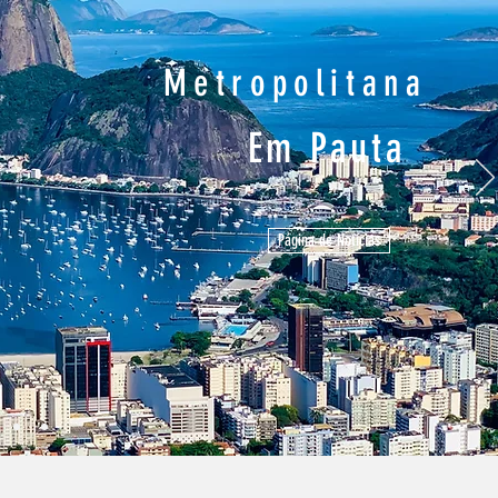
Metropolitana
Em Pauta
Página de Notícias