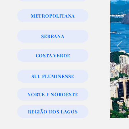
METROPOLITANA
SERRANA
COSTA VERDE
SUL FLUMINENSE
NORTE E NOROESTE
REGIÃO DOS LAGOS