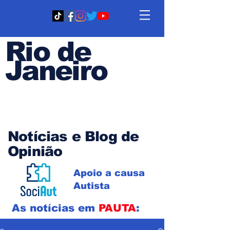
Rio de
Janeiro
Em PAUTA
Notícias e Blog de
Opinião
Apoio a causa
Autista
As notícias em
PAUTA
: