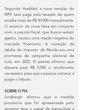
Segundo Haddad, a nova isenção do 
IRPF será paga pela taxação de quem 
recebe mais de R$ 50.000 mensalmente. 
O anúncio da nova faixa em conjunto 
com o pacote fiscal, que busca reduzir 
gastos, causou uma reação negativa do 
mercado financeiro. A correção da 
tabela do Imposto de Renda era uma 
promessa de campanha eleitoral de 
Lula, em 2022. O petista afirmou que 
elevaria para R$ 5.000 o rendimento 
necessário para que a pessoa comece a 
pagar o tributo.
SOBRE O PIX
Lindbergh afirmou que a medida 
provisória que foi apresentada pelo 
governo teve o papel de tranquilizar a 