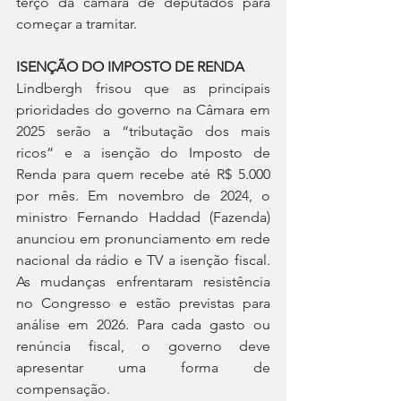
terço da câmara de deputados para 
começar a tramitar.
ISENÇÃO DO IMPOSTO DE RENDA
Lindbergh frisou que as principais 
prioridades do governo na Câmara em 
2025 serão a “tributação dos mais 
ricos” e a isenção do Imposto de 
Renda para quem recebe até R$ 5.000 
por mês. Em novembro de 2024, o 
ministro Fernando Haddad (Fazenda) 
anunciou em pronunciamento em rede 
nacional da rádio e TV a isenção fiscal. 
As mudanças enfrentaram resistência 
no Congresso e estão previstas para 
análise em 2026. Para cada gasto ou 
renúncia fiscal, o governo deve 
apresentar uma forma de 
compensação.