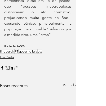
Barreirinhas, disse em 15 de janeiro, 
que “pessoas inescrupulosas 
distorceram o ato normativo, 
prejudicando muita gente no Brasil, 
causando pânico, principalmente na 
população mais humilde”. Afirmou que 
a medida virou uma “arma”
Fonte Poder360
lindbergh
PT
governo lula
pix
Em Pauta
Ver tudo
Posts recentes