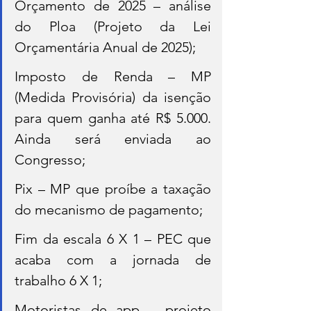
Orçamento de 2025 – análise 
do Ploa (Projeto da Lei 
Orçamentária Anual de 2025);
Imposto de Renda – MP 
(Medida Provisória) da isenção 
para quem ganha até R$ 5.000. 
Ainda será enviada ao 
Congresso;
Pix – MP que proíbe a taxação 
do mecanismo de pagamento;
Fim da escala 6 X 1 – PEC que 
acaba com a jornada de 
trabalho 6 X 1;
Motoristas de app – projeto 