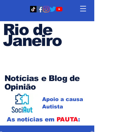
Rio de
Janeiro
Em PAUTA
Notícias e Blog de
Opinião
Apoio a causa
Autista
As notícias em
PAUTA
: