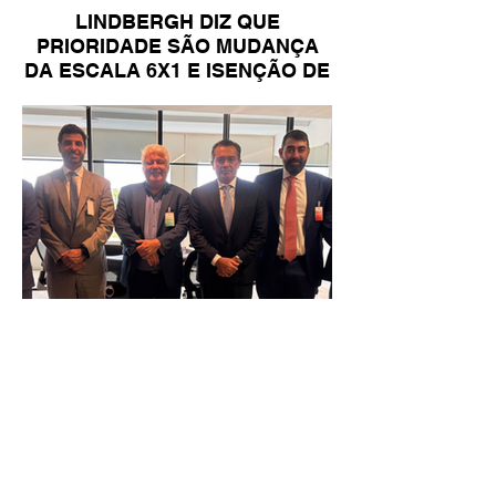
LINDBERGH DIZ QUE
PRIORIDADE SÃO MUDANÇA
DA ESCALA 6X1 E ISENÇÃO DE
IR
Reunião Prefeitura de Angra em
Brasília - TCU (1).HEIC