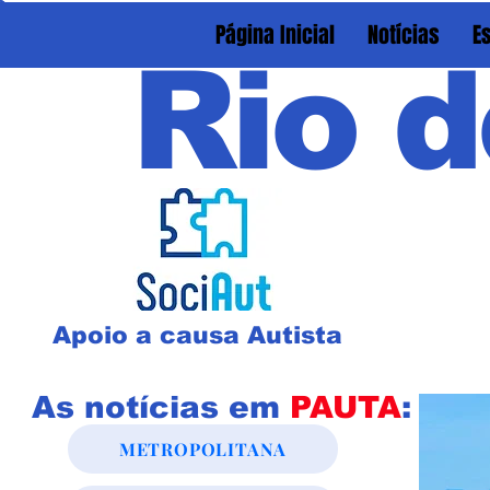
Página Inicial
Notícias
E
Rio d
Apoio a causa Autista
As notícias em
PAUTA
:
METROPOLITANA