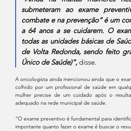
submeteram ao exame preventi
combate e na prevenção” é um conv
a 64 anos a se cuidarem. O exam
todas as unidades básicas de Saúd
de Volta Redonda, sendo feito gra
Único de Saúde)”,
 disse.
A oncologista ainda mencionou ainda que o exame
colhido por um profissional de saúde em qualq
mulher precise de um cuidado após o resultad
adequado na rede municipal de saúde.
“O exame preventivo é fundamental para identific
importante quanto fazer o exame é buscar o resu