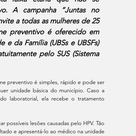
vo. A campanha “Juntas no 
ite a todas as mulheres de 25 
e preventivo é oferecido em 
e e da Família (UBSs e UBSFs) 
tuitamente pelo SUS (Sistema 
 preventivo é simples, rápido e pode ser 
uer unidade básica do município. Caso a 
o laboratorial, ela recebe o tratamento 
ar possíveis lesões causadas pelo HPV. Tão 
ltado e apresentá-lo ao médico na unidade 