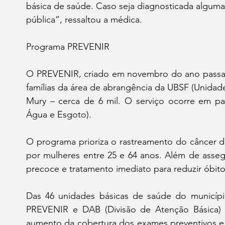
básica de saúde. Caso seja diagnosticada alguma 
pública”, ressaltou a médica.
Programa PREVENIR
O PREVENIR, criado em novembro do ano passado
famílias da área de abrangência da UBSF (Unidade 
Mury – cerca de 6 mil. O serviço ocorre em p
Água e Esgoto).
O programa prioriza o rastreamento do câncer do
por mulheres entre 25 e 64 anos. Além de asseg
precoce e tratamento imediato para reduzir óbito
Das 46 unidades básicas de saúde do município,
PREVENIR e DAB (Divisão de Atenção Básica) 
aumento da cobertura dos exames preventivos e c