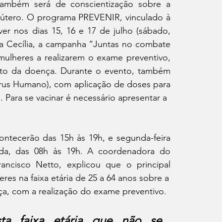
ambém será de conscientização sobre a 
útero. O programa PREVENIR, vinculado à 
er nos dias 15, 16 e 17 de julho (sábado, 
ta Cecília, a campanha “Juntas no combate 
ulheres a realizarem o exame preventivo, 
nto da doença. Durante o evento, também 
rus Humano), com aplicação de doses para 
. Para se vacinar é necessário apresentar a
ntecerão das 15h às 19h, e segunda-feira 
nda, das 08h às 19h. A coordenadora do 
ncisco Netto, explicou que o principal 
eres na faixa etária de 25 a 64 anos sobre a
a, com a realização do exame preventivo.
ta faixa etária que não se 