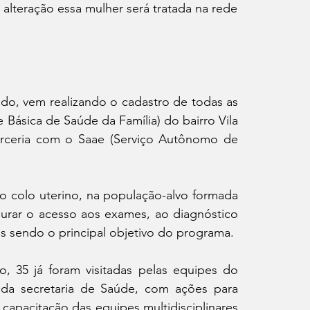
alteração essa mulher será tratada na rede
, vem realizando o cadastro de todas as 
Básica de Saúde da Família) do bairro Vila 
arceria com o Saae (Serviço Autônomo de 
 colo uterino, na população-alvo formada 
urar o acesso aos exames, ao diagnóstico 
s sendo o principal objetivo do programa.
 35 já foram visitadas pelas equipes do 
da secretaria de Saúde, com ações para 
apacitação das equipes multidisciplinares 