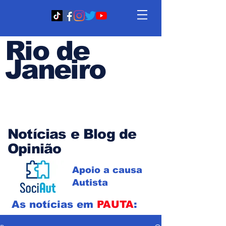
Rio de
Janeiro
Em PAUTA
Notícias e Blog de
Opinião
Apoio a causa
Autista
As notícias em
PAUTA
: