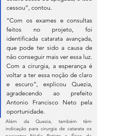
cessou”, contou.
“Com os exames e consultas 
feitos no projeto, foi 
identificada catarata avançada, 
que pode ter sido a causa de 
não conseguir mais ver essa luz. 
Com a cirurgia, a esperança é 
voltar a ter essa noção de claro 
e escuro”, explicou Quezia, 
agradecendo ao prefeito 
Antonio Francisco Neto pela 
oportunidade.  
Além da Quezia, também têm 
indicação para cirurgia de catarata os 
pacientes Nádia Batista e Érico de 