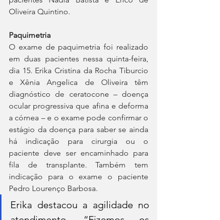
Oliveira Quintino.
Paquimetria
O exame de paquimetria foi realizado 
em duas pacientes nessa quinta-feira, 
dia 15. Erika Cristina da Rocha Tiburcio 
e Xênia Angelica de Oliveira têm 
diagnóstico de ceratocone – doença 
ocular progressiva que afina e deforma 
a córnea – e o exame pode confirmar o 
estágio da doença para saber se ainda 
há indicação para cirurgia ou o 
paciente deve ser encaminhado para 
fila de transplante. Também tem 
indicação para o exame o paciente 
Pedro Lourenço Barbosa.
Erika destacou a agilidade no 
atendimento. “Fizemos os 