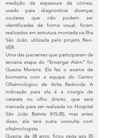
medição da espessura da córnea, 
usado para diagnosticar doenças 
oculares que não podem ser 
identificadas de forma visual, foram 
realizados em estrutura montada na Ilha 
São João, utilizada pelo projeto Revi-
VER.
Uma das pacientes que participaram da 
terceira etapa do “Enxergar Além” foi 
Quezia Moreira. Ela fez o exame de 
biometria com a equipe do Centro 
Oftalmológico de Volta Redonda. A 
indicação para ela é a cirurgia de 
catarata no olho direito, que será 
marcada para ser realizada no Hospital 
São João Batista (HSJB), mas antes 
disso, ela terá outra consulta com 
oftalmologista.
Quezia, de 38 anos, ficou cega aos 30 