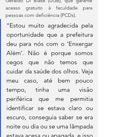
Geraldo Di Biase (UGB), que garante 
acesso gratuito à faculdade para 
pessoas com deficiência (PCDs).
“Estou muito agradecida pela 
oportunidade que a prefeitura 
deu para nós com o ‘Enxergar 
Além’. Não é porque somos 
cegos que não temos que 
cuidar da saúde dos olhos. Veja 
meu caso, até bem pouco 
tempo, tinha uma visão 
periférica que me permitia 
identificar se estava claro ou 
escuro, conseguia saber se era 
noite ou dia ou se uma lâmpada 
estava acesa ou apagada, e isso 