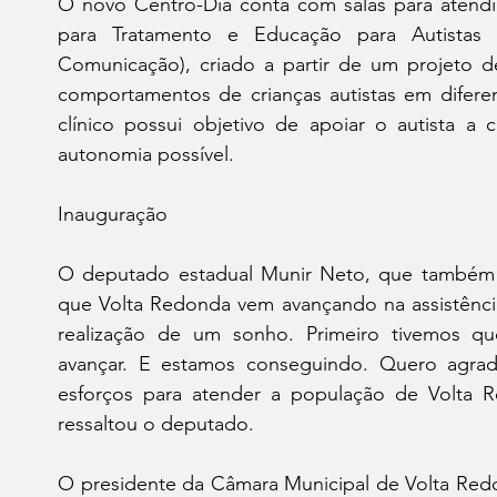
O novo Centro-Dia conta com salas para atendi
para Tratamento e Educação para Autistas e
Comunicação), criado a partir de um projeto 
comportamentos de crianças autistas em diferen
clínico possui objetivo de apoiar o autista 
autonomia possível.
Inauguração
O deputado estadual Munir Neto, que também e
que Volta Redonda vem avançando na assistência
realização de um sonho. Primeiro tivemos que
avançar. E estamos conseguindo. Quero agra
esforços para atender a população de Volta 
ressaltou o deputado.
O presidente da Câmara Municipal de Volta Redo