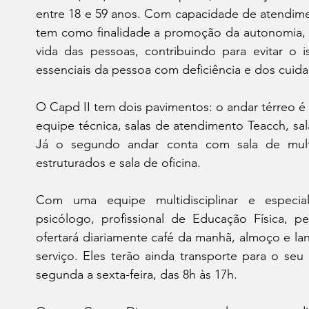
entre 18 e 59 anos. Com capacidade de atendimen
tem como finalidade a promoção da autonomia, in
vida das pessoas, contribuindo para evitar o i
essenciais da pessoa com deficiência e dos cuidad
O Capd II tem dois pavimentos: o andar térreo é 
equipe técnica, salas de atendimento Teacch, sala 
Já o segundo andar conta com sala de multim
estruturados e sala de oficina.
Com uma equipe multidisciplinar e especiali
psicólogo, profissional de Educação Física, p
ofertará diariamente café da manhã, almoço e lan
serviço. Eles terão ainda transporte para o seu
segunda a sexta-feira, das 8h às 17h.