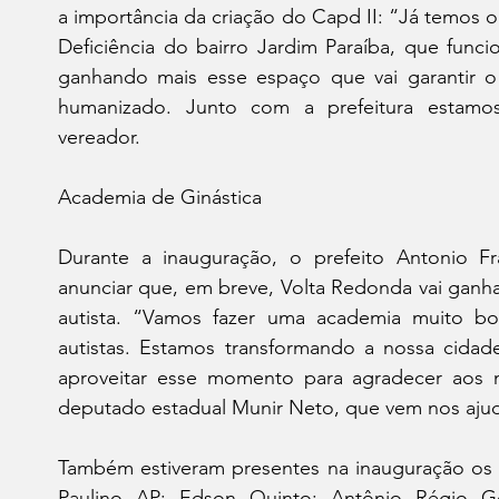
a importância da criação do Capd II: “Já temos 
Deficiência do bairro Jardim Paraíba, que func
ganhando mais esse espaço que vai garantir o a
humanizado. Junto com a prefeitura estamos
vereador.
Academia de Ginástica
Durante a inauguração, o prefeito Antonio Fr
anunciar que, em breve, Volta Redonda vai ganh
autista. “Vamos fazer uma academia muito bo
autistas. Estamos transformando a nossa cidade
aproveitar esse momento para agradecer aos 
deputado estadual Munir Neto, que vem nos ajud
Também estiveram presentes na inauguração os 
Paulino AP; Edson Quinto; Antônio Régio Go