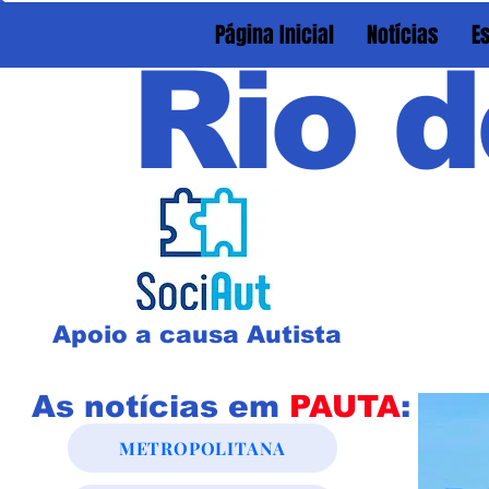
Página Inicial
Notícias
E
Rio d
Apoio a causa Autista
As notícias em
PAUTA
:
METROPOLITANA