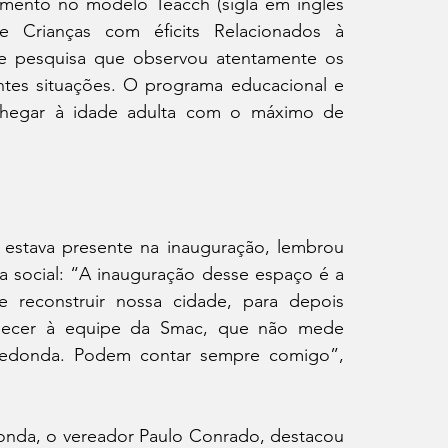
mento no modelo Teacch (sigla em inglês 
 Crianças com éficits Relacionados à 
de pesquisa que observou atentamente os 
tes situações. O programa educacional e 
a chegar à idade adulta com o máximo de 
stava presente na inauguração, lembrou 
 social: “A inauguração desse espaço é a 
 reconstruir nossa cidade, para depois 
decer à equipe da Smac, que não mede 
Redonda. Podem contar sempre comigo”, 
nda, o vereador Paulo Conrado, destacou 