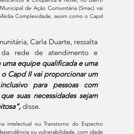
Municipal de Ação Comunitária (Smac) vai 
e Média Complexidade, assim como o Capd 
nitária, Carla Duarte, ressalta 
 da rede de atendimento e 
uma equipe qualificada e uma 
 o Capd II vai proporcionar um 
inclusivo para pessoas com 
 que suas necessidades sejam 
itosa”,
 disse.
a intelectual ou Transtorno do Espectro 
 dependência ou vulnerabilidade, com idade 