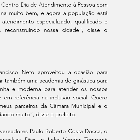
o Centro-Dia de Atendimento à Pessoa com 
iona muito bem, e agora a população está 
tendimento especializado, qualificado e 
 reconstruindo nossa cidade”, disse o 
ancisco Neto aproveitou a ocasião para 
ar também uma academia de ginástica para 
nita e moderna para atender os nossos 
 em referência na inclusão social. Quero 
meus parceiros da Câmara Municipal e o 
ando muito”, disse o prefeito.
vereadores Paulo Roberto Costa Docca, o 
nçalves Dias, o Lela; Vander Temponi; 