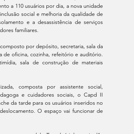
to a 110 usuários por dia, a nova unidade 
clusão social e melhoria da qualidade de 
solamento e a desassistência de serviços 
ores familiares.
composto por depósito, secretaria, sala da 
de oficina, cozinha, refeitório e auditório. 
ídia, sala de construção de materiais 
zada, composta por assistente social, 
edagoga e cuidadores sociais, o Capd II 
che da tarde para os usuários inseridos no 
 deslocamento. O espaço vai funcionar de 