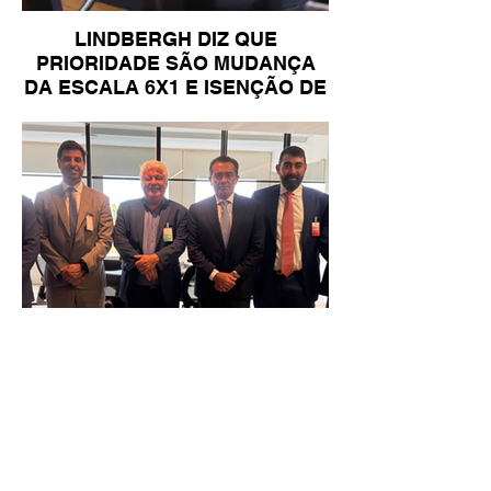
LINDBERGH DIZ QUE
PRIORIDADE SÃO MUDANÇA
DA ESCALA 6X1 E ISENÇÃO DE
IR
Reunião Prefeitura de Angra em
Brasília - TCU (1).HEIC