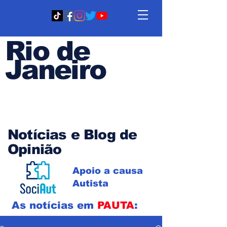
Rio de
Janeiro
Em PAUTA
Notícias e Blog de
Opinião
Apoio a causa
Autista
As notícias em
PAUTA
: