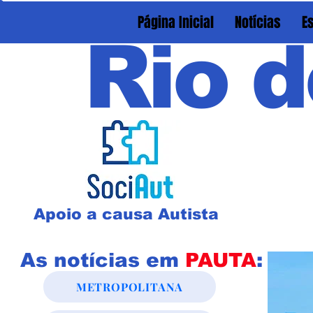
Página Inicial
Notícias
E
Rio d
Apoio a causa Autista
As notícias em
PAUTA
:
METROPOLITANA