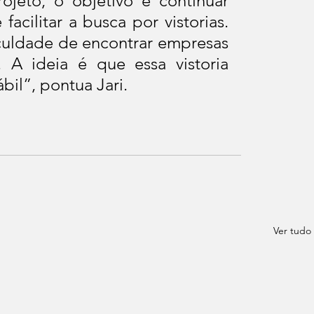
jeto, o objetivo é continuar 
acilitar a busca por vistorias. 
culdade de encontrar empresas 
A ideia é que essa vistoria 
il”, pontua Jari.
Ver tudo