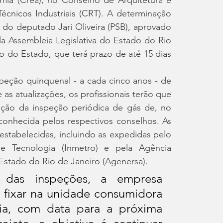
nicos Industriais (CRT). A determinação 
a do deputado Jari Oliveira (PSB), aprovado 
la Assembleia Legislativa do Estado do Rio 
o do Estado, que terá prazo de até 15 dias 
peção quinquenal - a cada cinco anos - de 
as atualizações, os profissionais terão que 
zação da inspeção periódica de gás de, no 
conhecida pelos respectivos conselhos. As 
 estabelecidas, incluindo as expedidas pelo 
 e Tecnologia (Inmetro) e pela Agência 
stado do Rio de Janeiro (Agenersa).
 das inspeções, a empresa 
 fixar na unidade consumidora 
ria, com data para a próxima 