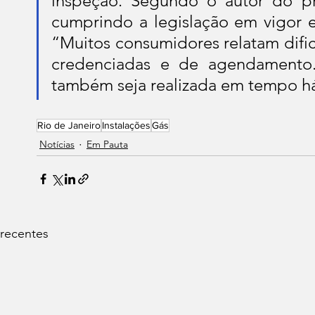
inspeção. Segundo o autor do pro
cumprindo a legislação em vigor e f
“Muitos consumidores relatam difi
credenciadas e de agendamento. 
também seja realizada em tempo háb
Rio de Janeiro
Instalações
Gás
Notícias
Em Pauta
 recentes