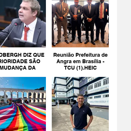
DBERGH DIZ QUE
Reunião Prefeitura de
RIORIDADE SÃO
Angra em Brasília -
MUDANÇA DA
TCU (1).HEIC
ESCALA 6X1 E
ISENÇÃO DE IR