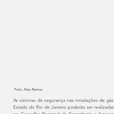
Foto: Alex Ramos.
As vistorias de segurança nas instalações de gás
Estado do Rio de Janeiro poderão ser realizadas p
no Conselho Regional de Engenharia e Agronom