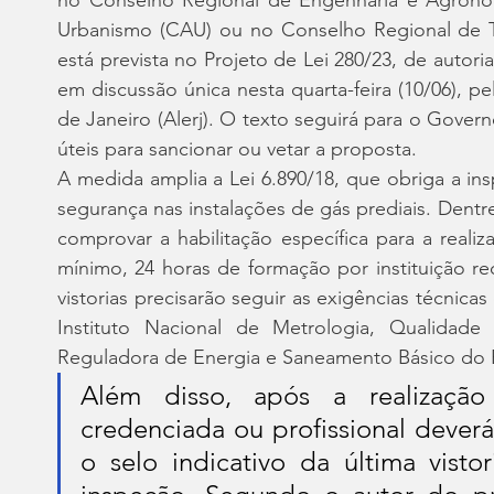
Urbanismo (CAU) ou no Conselho Regional de Téc
está prevista no Projeto de Lei 280/23, de autori
em discussão única nesta quarta-feira (10/06), pe
de Janeiro (Alerj). O texto seguirá para o Govern
úteis para sancionar ou vetar a proposta.
A medida amplia a Lei 6.890/18, que obriga a ins
segurança nas instalações de gás prediais. Dentre 
comprovar a habilitação específica para a reali
mínimo, 24 horas de formação por instituição re
vistorias precisarão seguir as exigências técnicas
Instituto Nacional de Metrologia, Qualidade
Reguladora de Energia e Saneamento Básico do E
Além disso, após a realização
credenciada ou profissional deverá
o selo indicativo da última visto