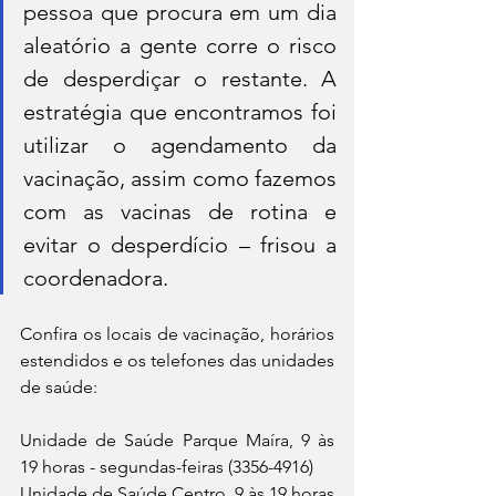
pessoa que procura em um dia 
aleatório a gente corre o risco 
de desperdiçar o restante. A 
estratégia que encontramos foi 
utilizar o agendamento da 
vacinação, assim como fazemos 
com as vacinas de rotina e 
evitar o desperdício – frisou a 
coordenadora.
Confira os locais de vacinação, horários 
estendidos e os telefones das unidades 
de saúde:
Unidade de Saúde Parque Maíra, 9 às 
19 horas - segundas-feiras (3356-4916)
Unidade de Saúde Centro, 9 às 19 horas 