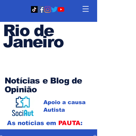
Rio de
Janeiro
Em PAUTA
Notícias e Blog de
Opinião
Apoio a causa
Autista
As notícias em
PAUTA
: