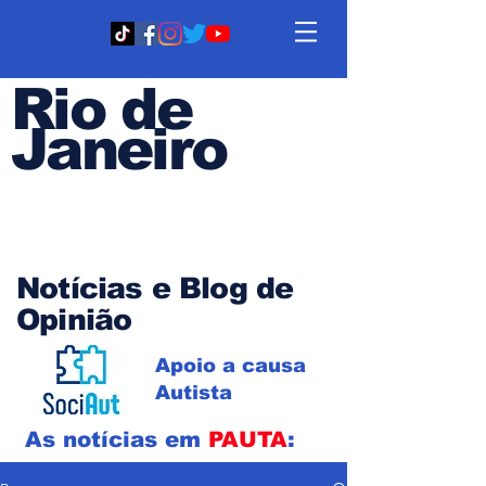
Rio de
Janeiro
Em PAUTA
Notícias e Blog de
Opinião
Apoio a causa
Autista
As notícias em
PAUTA
: