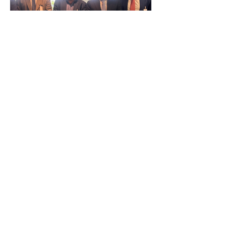
Reunião Prefeitura de Angra em
Brasília - TCU (1).HEIC