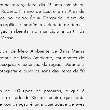
esta terça-feira, dia 29, uma caminhada 
 Roberto Firmino de Castro e na Área de 
bos no bairro Água Comprida. Além de 
da região, e também a variedade de demais 
ação ambiental no município a partir da 
a Mansa.
ipal de Meio Ambiente de Barra Mansa 
etaria de Meio Ambiente, estudantes do 
pesquisa e extensão da região. Durante a 
tografar e ouvir os sons das cerca de 50 
is de 200 tipos de pássaros, o que é 
 o estado do Rio de Janeiro, que conta 
de comparação é uma quantidade de aves 