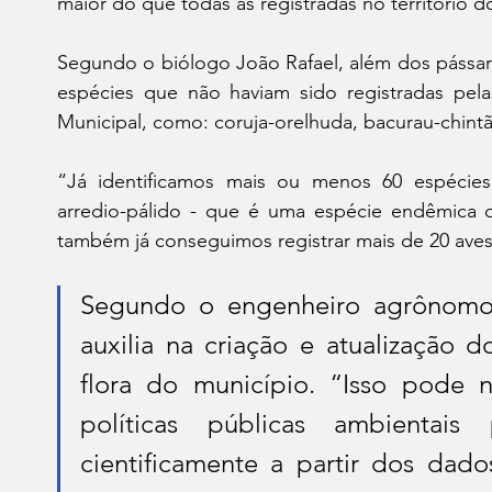
maior do que todas as registradas no território 
Segundo o biólogo João Rafael, além dos pássaro
espécies que não haviam sido registradas pelas
Municipal, como: coruja-orelhuda, bacurau-chintã 
“Já identificamos mais ou menos 60 espécies 
arredio-pálido - que é uma espécie endêmica da
também já conseguimos registrar mais de 20 aves
Segundo o engenheiro agrônomo,
auxilia na criação e atualização 
flora do município. “Isso pode 
políticas públicas ambientais
cientificamente a partir dos dad