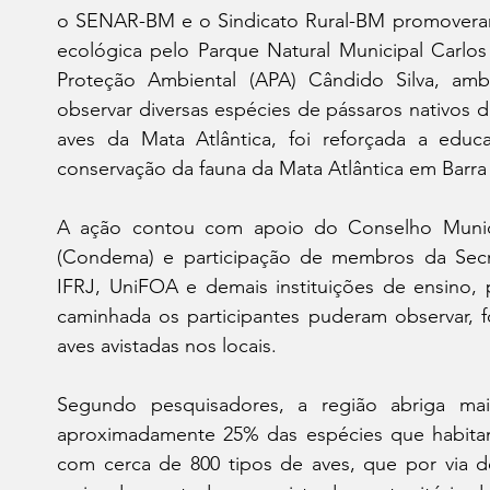
o SENAR-BM e o Sindicato Rural-BM promoveram n
ecológica pelo Parque Natural Municipal Carlos
Proteção Ambiental (APA) Cândido Silva, am
observar diversas espécies de pássaros nativos 
aves da Mata Atlântica, foi reforçada a educ
conservação da fauna da Mata Atlântica em Barr
A ação contou com apoio do Conselho Munic
(Condema) e participação de membros da Secr
IFRJ, UniFOA e demais instituições de ensino, 
caminhada os participantes puderam observar, fo
aves avistadas nos locais.
Segundo pesquisadores, a região abriga ma
aproximadamente 25% das espécies que habitam
com cerca de 800 tipos de aves, que por via 