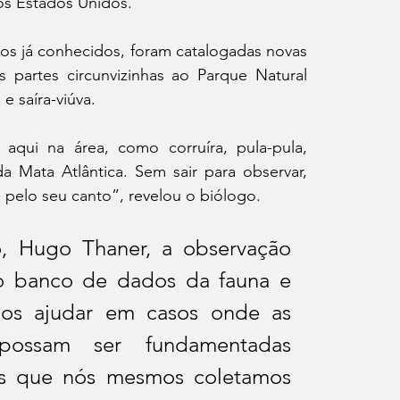
dos Estados Unidos.
s já conhecidos, foram catalogadas novas 
 partes circunvizinhas ao Parque Natural 
e saíra-viúva.
aqui na área, como corruíra, pula-pula, 
 Mata Atlântica. Sem sair para observar, 
 pelo seu canto”, revelou o biólogo.
 Hugo Thaner, a observação 
do banco de dados da fauna e 
nos ajudar em casos onde as 
 possam ser fundamentadas 
os que nós mesmos coletamos 