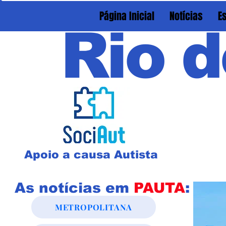
Página Inicial
Notícias
E
Rio d
Apoio a causa Autista
As notícias em
PAUTA
:
METROPOLITANA