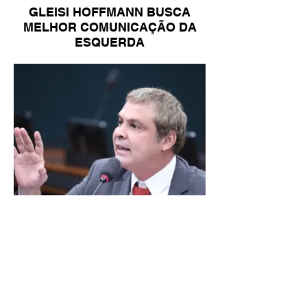
GLEISI HOFFMANN BUSCA
MELHOR COMUNICAÇÃO DA
ESQUERDA
LINDBERGH DIZ QUE
PRIORIDADE SÃO MUDANÇA
DA ESCALA 6X1 E ISENÇÃO DE