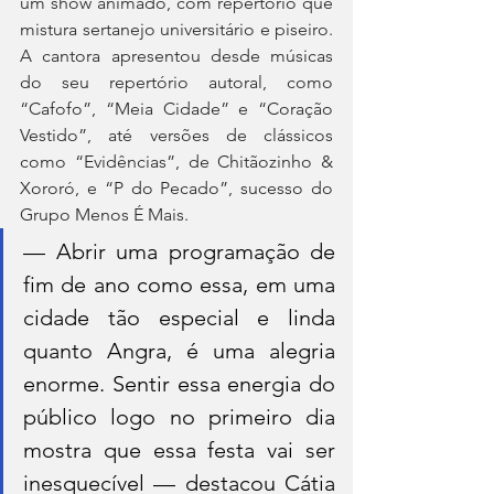
um show animado, com repertório que 
mistura sertanejo universitário e piseiro. 
A cantora apresentou desde músicas 
do seu repertório autoral, como 
“Cafofo”, “Meia Cidade” e “Coração 
Vestido”, até versões de clássicos 
como “Evidências”, de Chitãozinho & 
Xororó, e “P do Pecado”, sucesso do 
Grupo Menos É Mais. 
— Abrir uma programação de 
fim de ano como essa, em uma 
cidade tão especial e linda 
quanto Angra, é uma alegria 
enorme. Sentir essa energia do 
público logo no primeiro dia 
mostra que essa festa vai ser 
inesquecível — destacou Cátia 