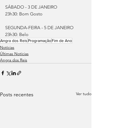
SÁBADO - 3 DE JANEIRO
23h30: Bom Gosto 
SEGUNDA-FEIRA - 5 DE JANEIRO
23h30: Belo
Angra dos Reis
Programação
Fim de Ano
Notícias
Últimas Notícias
Angra dos Reis
Ver tudo
Posts recentes