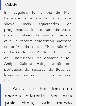
Valois.
Em seguida, foi a vez de Mari 
Fernandez fechar a noite com um dos 
shows mais aguardados da 
programação. Dona de uma das vozes 
mais populares da música brasileira 
atual, a cantora apresentou sucessos 
como “Parada Louca”, “Não, Não Vai” 
e “Eu Gosto Assim”, além de versões 
de “Zuar e Beber”, de Leonardo, e “Teu 
Amigo Cuidou (Halo)”, versão em 
português do sucesso de Beyoncé, 
levando o público a cantar do início ao 
fim.
— Angra dos Reis tem uma 
energia diferente. Ver essa 
praia cheia, todo mundo 