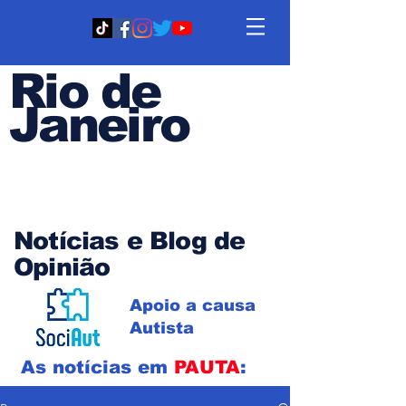
Rio de
Janeiro
Em PAUTA
Notícias e Blog de
Opinião
Apoio a causa
Autista
As notícias em
PAUTA
: