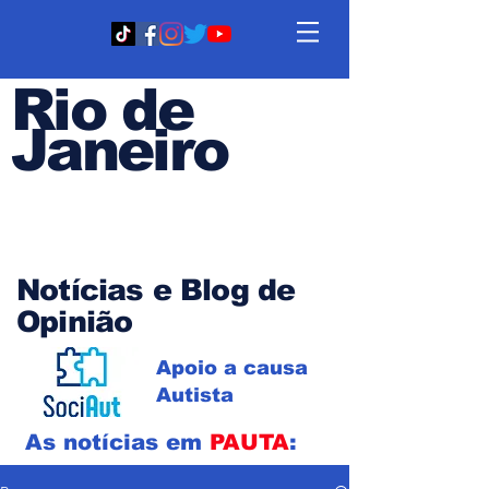
Rio de
Janeiro
Em PAUTA
Notícias e Blog de
Opinião
Apoio a causa
Autista
As notícias em
PAUTA
: