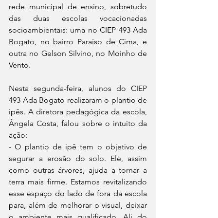
rede municipal de ensino, sobretudo 
das duas escolas vocacionadas 
socioambientais: uma no CIEP 493 Ada 
Bogato, no bairro Paraíso de Cima, e 
outra no Gelson Silvino, no Moinho de 
Vento.
Nesta segunda-feira, alunos do CIEP 
493 Ada Bogato realizaram o plantio de 
ipês. A diretora pedagógica da escola, 
Ângela Costa, falou sobre o intuito da 
ação:
- O plantio de ipê tem o objetivo de 
segurar a erosão do solo. Ele, assim 
como outras árvores, ajuda a tornar a 
terra mais firme. Estamos revitalizando 
esse espaço do lado de fora da escola 
para, além de melhorar o visual, deixar 
o ambiente mais qualificado. Ali do 