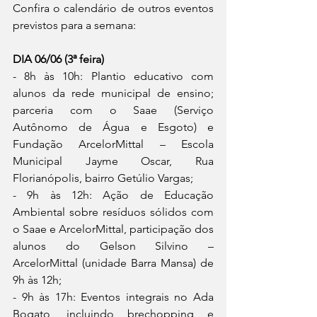
Confira o calendário de outros eventos 
previstos para a semana:
DIA 06/06 (3ª feira)
- 8h às 10h: Plantio educativo com 
alunos da rede municipal de ensino; 
parceria com o Saae (Serviço 
Autônomo de Água e Esgoto) e 
Fundação ArcelorMittal – Escola 
Municipal Jayme Oscar, Rua 
Florianópolis, bairro Getúlio Vargas;
- 9h às 12h: Ação de Educação 
Ambiental sobre resíduos sólidos com 
o Saae e ArcelorMittal, participação dos 
alunos do Gelson Silvino – 
ArcelorMittal (unidade Barra Mansa) de 
9h às 12h;
- 9h às 17h: Eventos integrais no Ada 
Bogato, incluindo brechopping e 