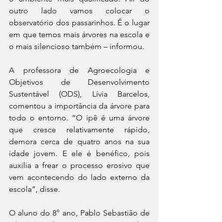
outro lado vamos colocar o 
observatório dos passarinhos. É o lugar 
em que temos mais árvores na escola e 
o mais silencioso também – informou.
A professora de Agroecologia e 
Objetivos de Desenvolvimento 
Sustentável (ODS), Lívia Barcelos, 
comentou a importância da árvore para 
todo o entorno. “O ipê é uma árvore 
que cresce relativamente rápido, 
demora cerca de quatro anos na sua 
idade jovem. E ele é benéfico, pois 
auxilia a frear o processo erosivo que 
vem acontecendo do lado externo da 
escola”, disse.
O aluno do 8° ano, Pablo Sebastião de 