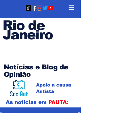
Rio de
Janeiro
Em PAUTA
Notícias e Blog de
Opinião
Apoio a causa
Autista
As notícias em
PAUTA
: