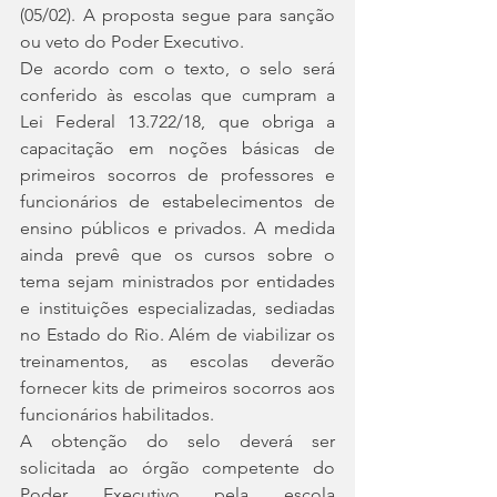
(05/02). A proposta segue para sanção 
ou veto do Poder Executivo.
De acordo com o texto, o selo será 
conferido às escolas que cumpram a 
Lei Federal 13.722/18, que obriga a 
capacitação em noções básicas de 
primeiros socorros de professores e 
funcionários de estabelecimentos de 
ensino públicos e privados. A medida 
ainda prevê que os cursos sobre o 
tema sejam ministrados por entidades 
e instituições especializadas, sediadas 
no Estado do Rio. Além de viabilizar os 
treinamentos, as escolas deverão 
fornecer kits de primeiros socorros aos 
funcionários habilitados.
A obtenção do selo deverá ser 
solicitada ao órgão competente do 
Poder Executivo pela escola 