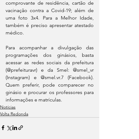
comprovante de residência, cartão de 
vacinação contra a Covid-19; além de 
uma foto 3x4. Para a Melhor Idade, 
também é preciso apresentar atestado 
médico.
Para acompanhar a divulgação das 
programações dos ginásios, basta 
acessar as redes sociais da prefeitura 
(@prefeituravr) e da Smel: @smel_vr 
(Instagram) e @smel.vr.7 (Facebook). 
Quem preferir, pode comparecer no 
ginásio e procurar os professores para 
informações e matrículas.
Notícias
Volta Redonda