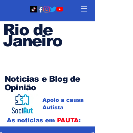
Rio de
Janeiro
Em PAUTA
Notícias e Blog de
Opinião
Apoio a causa
Autista
As notícias em
PAUTA
: