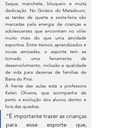
Saque, manchete, bloqueio e muita 
dedicação. No Ginásio do Matadouro, 
as tardes de quarta e sexta-feira são 
marcadas pela energia de crianças e 
adolescentes que encontram no vôlei 
muito mais do que uma atividade 
esportiva. Entre treinos, aprendizados e 
novas amizades, o esporte tem se 
tornado uma ferramenta de 
desenvolvimento, inclusão e qualidade 
de vida para dezenas de famílias de 
Barra do Piraí.
À frente das aulas está a professora 
Kelen Oliveira, que acompanha de 
perto a evolução dos alunos dentro e 
fora das quadras.
“É importante trazer as crianças 
para esse esporte que, 