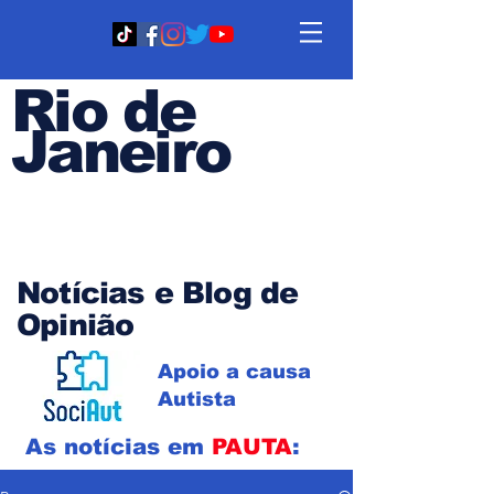
Rio de
Janeiro
Em PAUTA
Notícias e Blog de
Opinião
Apoio a causa
Autista
As notícias em
PAUTA
: