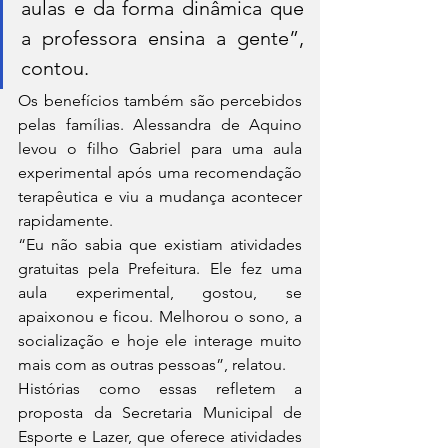
aulas e da forma dinâmica que 
a professora ensina a gente”, 
contou.
Os benefícios também são percebidos 
pelas famílias. Alessandra de Aquino 
levou o filho Gabriel para uma aula 
experimental após uma recomendação 
terapêutica e viu a mudança acontecer 
rapidamente.
“Eu não sabia que existiam atividades 
gratuitas pela Prefeitura. Ele fez uma 
aula experimental, gostou, se 
apaixonou e ficou. Melhorou o sono, a 
socialização e hoje ele interage muito 
mais com as outras pessoas”, relatou.
Histórias como essas refletem a 
proposta da Secretaria Municipal de 
Esporte e Lazer, que oferece atividades 