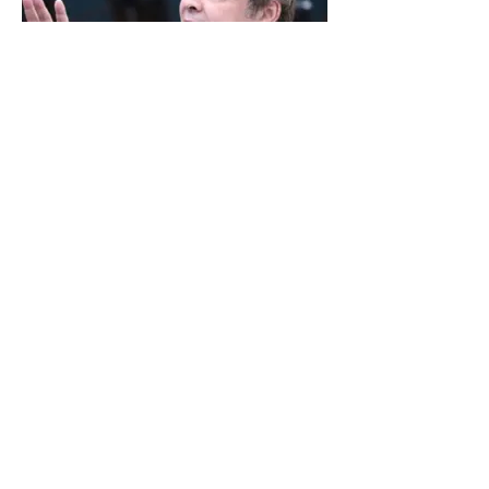
LINDBERGH DIZ QUE
PRIORIDADE SÃO MUDANÇA
DA ESCALA 6X1 E ISENÇÃO DE
IR