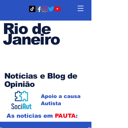
Rio de
Janeiro
Em PAUTA
Notícias e Blog de
Opinião
Apoio a causa
Autista
As notícias em
PAUTA
: