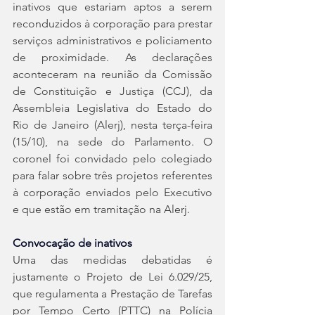
inativos que estariam aptos a serem 
reconduzidos à corporação para prestar 
serviços administrativos e policiamento 
de proximidade. As declarações 
aconteceram na reunião da Comissão 
de Constituição e Justiça (CCJ), da 
Assembleia Legislativa do Estado do 
Rio de Janeiro (Alerj), nesta terça-feira 
(15/10), na sede do Parlamento. O 
coronel foi convidado pelo colegiado 
para falar sobre três projetos referentes 
à corporação enviados pelo Executivo 
e que estão em tramitação na Alerj.
Convocação de inativos
Uma das medidas debatidas é 
justamente o Projeto de Lei 6.029/25, 
que regulamenta a Prestação de Tarefas 
por Tempo Certo (PTTC) na Polícia 