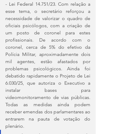
- Lei Federal 14.751/23. Com relação a 
esse tema, o secretário reforçou a 
necessidade de valorizar o quadro de 
oficiais psicólogos, com a criação de 
um posto de coronel para estes 
profissionais. De acordo com o 
coronel, cerca de 5% do efetivo da 
Polícia Militar, aproximadamente dois 
mil agentes, estão afastados por 
problemas psicológicos. Ainda foi 
debatido rapidamente o Projeto de Lei 
6.030/25, que autoriza o Executivo a 
instalar bases para 
videomonitoramento de vias públicas. 
Todas as medidas ainda podem 
receber emendas dos parlamentares ao 
entrarem na pauta de votação do 
plenário.