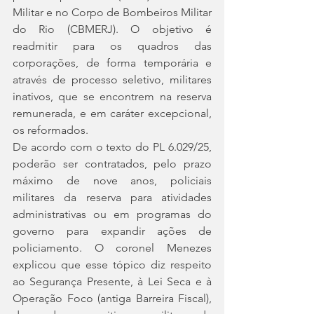
Militar e no Corpo de Bombeiros Militar 
do Rio (CBMERJ). O objetivo é 
readmitir para os quadros das 
corporações, de forma temporária e 
através de processo seletivo, militares 
inativos, que se encontrem na reserva 
remunerada, e em caráter excepcional, 
os reformados.
De acordo com o texto do PL 6.029/25, 
poderão ser contratados, pelo prazo 
máximo de nove anos, policiais 
militares da reserva para atividades 
administrativas ou em programas do 
governo para expandir ações de 
policiamento. O coronel Menezes 
explicou que esse tópico diz respeito 
ao Segurança Presente, à Lei Seca e à 
Operação Foco (antiga Barreira Fiscal), 