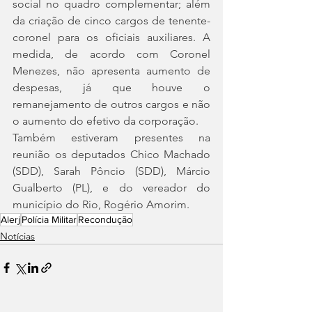
social no quadro complementar; além 
da criação de cinco cargos de tenente-
coronel para os oficiais auxiliares. A 
medida, de acordo com Coronel 
Menezes, não apresenta aumento de 
despesas, já que houve o 
remanejamento de outros cargos e não 
o aumento do efetivo da corporação.
Também estiveram presentes na 
reunião os deputados Chico Machado 
(SDD), Sarah Pôncio (SDD), Márcio 
Gualberto (PL), e do vereador do 
município do Rio, Rogério Amorim.
Alerj
Polícia Militar
Recondução
Notícias