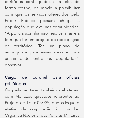
territórios conflagrados seja feita de 
forma efetiva, de modo a possibilitar 
com que os serviços oferecidos pelo 
Poder Público possam chegar à 
população que vive nas comunidades. 
“A polícia sozinha não resolve, mas ela 
tem que ter um projeto de reocupação 
de territórios. Ter um plano de 
reconquista para essas áreas é uma 
unanimidade entre os deputados”, 
observou.
Cargo de coronel para oficiais 
psicólogos
Os parlamentares também debateram 
com Menezes questões referentes ao 
Projeto de Lei 6.028/25, que adequa o 
efetivo da corporação à nova Lei 
Orgânica Nacional das Polícias Militares 