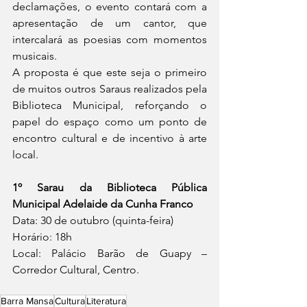
declamações, o evento contará com a 
apresentação de um cantor, que 
intercalará as poesias com momentos 
musicais.
A proposta é que este seja o primeiro 
de muitos outros Saraus realizados pela 
Biblioteca Municipal, reforçando o 
papel do espaço como um ponto de 
encontro cultural e de incentivo à arte 
local.
1º Sarau da Biblioteca Pública 
Municipal Adelaide da Cunha Franco
Data: 30 de outubro (quinta-feira)
Horário: 18h
Local: Palácio Barão de Guapy – 
Corredor Cultural, Centro.
Barra Mansa
Cultura
Literatura