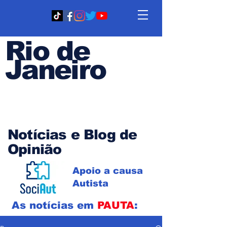
Rio de
Janeiro
Em PAUTA
Notícias e Blog de
Opinião
Apoio a causa
Autista
As notícias em
PAUTA
: