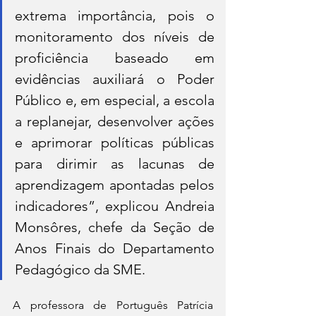
extrema importância, pois o 
monitoramento dos níveis de 
proficiência baseado em 
evidências auxiliará o Poder 
Público e, em especial, a escola 
a replanejar, desenvolver ações 
e aprimorar políticas públicas 
para dirimir as lacunas de 
aprendizagem apontadas pelos 
indicadores”, explicou Andreia 
Monsôres, chefe da Seção de 
Anos Finais do Departamento 
Pedagógico da SME.
A professora de Português Patrícia 