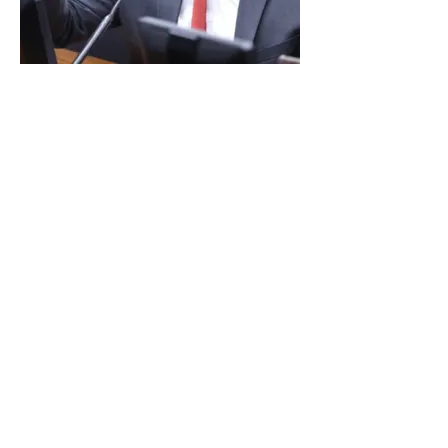
LINDBERGH DIZ QUE
PRIORIDADE SÃO MUDANÇA
DA ESCALA 6X1 E ISENÇÃO DE
IR