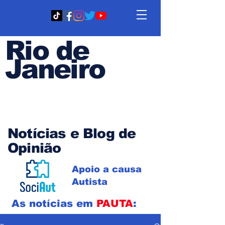
Rio de
Janeiro
Em PAUTA
Notícias e Blog de
Opinião
Apoio a causa
Autista
As notícias em
PAUTA
: