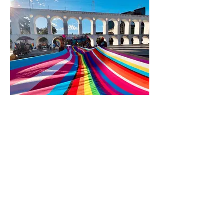
RIO FAZ CAMPANHA POR
DIREITOS DE LGBTQI