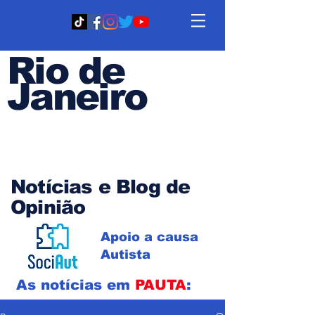
Rio de
Janeiro
Em PAUTA
Notícias e Blog de
Opinião
Apoio a causa
Autista
As notícias em
PAUTA
: