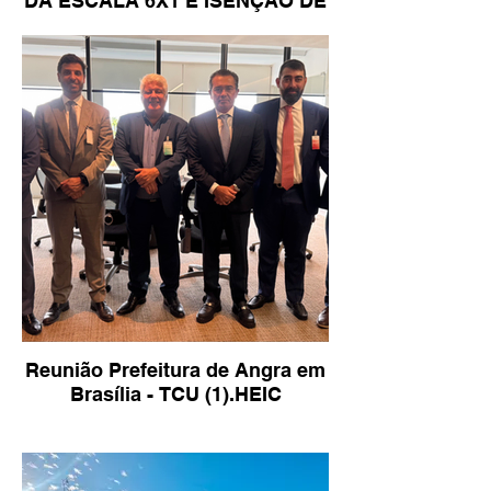
DA ESCALA 6X1 E ISENÇÃO DE
IR
Reunião Prefeitura de Angra em
Brasília - TCU (1).HEIC