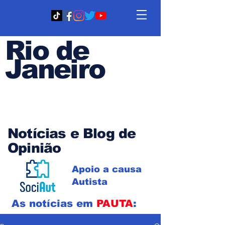
Rio de
Janeiro
Em PAUTA
Notícias e Blog de
Opinião
Apoio a causa
Autista
As notícias em
PAUTA
: