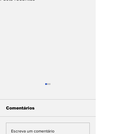
Comentários
SESSENTA ESCOLAS
Escreva um comentário
SERVIÇOS