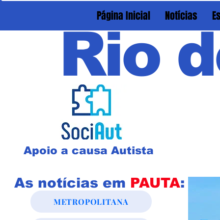
Página Inicial
Notícias
E
Rio d
Apoio a causa Autista
As notícias em
PAUTA
:
METROPOLITANA