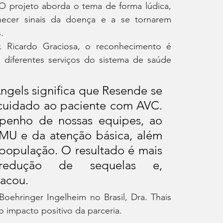
 O projeto aborda o tema de forma lúdica, 
ecer sinais da doença e a se tornarem 
.
. Ricardo Graciosa, o reconhecimento é 
 diferentes serviços do sistema de saúde 
els significa que Resende se 
 cuidado ao paciente com AVC. 
mpenho de nossas equipes, ao 
MU e da atenção básica, além 
população. O resultado é mais 
redução de sequelas e, 
tacou.
ehringer Ingelheim no Brasil, Dra. Thais 
 impacto positivo da parceria.