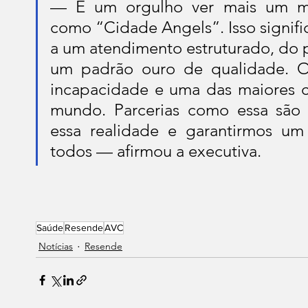
— É um orgulho ver mais um munic
como “Cidade Angels”. Isso signifi
a um atendimento estruturado, do p
um padrão ouro de qualidade. O 
incapacidade e uma das maiores ca
mundo. Parcerias como essa são 
essa realidade e garantirmos um
todos — afirmou a executiva.
Saúde
Resende
AVC
Notícias
Resende