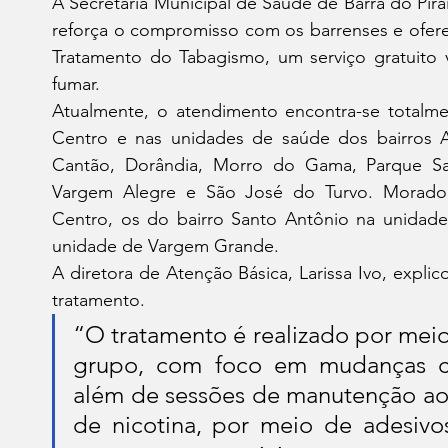
A Secretaria Municipal de Saúde de Barra do Piraí
reforça o compromisso com os barrenses e ofere
Tratamento do Tabagismo, um serviço gratuito 
fumar.
Atualmente, o atendimento encontra-se totalmen
Centro e nas unidades de saúde dos bairros Ar
Cantão, Dorândia, Morro do Gama, Parque Sa
Vargem Alegre e São José do Turvo. Morador
Centro, os do bairro Santo Antônio na unidad
unidade de Vargem Grande.
A diretora de Atenção Básica, Larissa Ivo, expl
tratamento.
“O tratamento é realizado por meio
grupo, com foco em mudanças com
além de sessões de manutenção ao 
de nicotina, por meio de adesivos