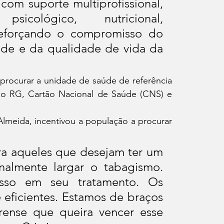
com suporte multiprofissional, 
icológico, nutricional, 
reforçando o compromisso do 
e e da qualidade de vida da 
procurar a unidade de saúde de referência 
ndo RG, Cartão Nacional de Saúde (CNS) e 
Almeida, incentivou a população a procurar 
a aqueles que desejam ter um 
nalmente largar o tabagismo. 
esso em seu tratamento. Os 
eficientes. Estamos de braços 
rense que queira vencer esse 