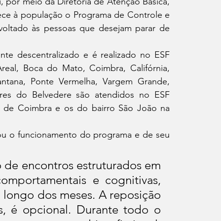
, por meio da Diretoria de Atenção Básica, 
ce à população o Programa de Controle e 
voltado às pessoas que desejam parar de 
te descentralizado e é realizado no ESF 
eal, Boca do Mato, Coimbra, Califórnia, 
ntana, Ponte Vermelha, Vargem Grande, 
es do Belvedere são atendidos no ESF 
e de Coimbra e os do bairro São João na 
icou o funcionamento do programa e de seu 
 de encontros estruturados em 
portamentais e cognitivas, 
longo dos meses. A reposição 
, é opcional. Durante todo o 