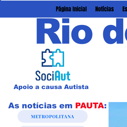
Página Inicial
Notícias
E
Rio d
Apoio a causa Autista
As notícias em
PAUTA
:
METROPOLITANA