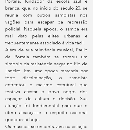
Portela, fundador da escola azul e 
branca, que, no início do século 20, se 
reunia com outros sambistas nos 
vagões para escapar da repressão 
policial. Naquela época, o samba era 
mal visto pelas elites urbanas e 
frequentemente associado à vida fácil.
Além de sua relevância musical, Paulo 
da Portela também se tornou um 
símbolo da resistência negra no Rio de 
Janeiro. Em uma época marcada por 
forte discriminação, o sambista 
enfrentou o racismo estrutural que 
tentava afastar o povo negro dos 
espaços de cultura e decisão. Sua 
atuação foi fundamental para que o 
ritmo alcançasse o respeito nacional 
que possui hoje.
Os músicos se encontravam na estação 