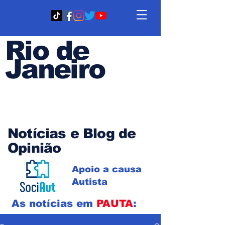
Rio de
Janeiro
Em PAUTA
Notícias e Blog de
Opinião
Apoio a causa
Autista
As notícias em
PAUTA
: