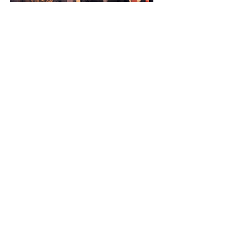
Reunião Prefeitura de Angra em
Brasília - TCU (1).HEIC