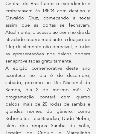
Central do Brasil após o expediente e 
embarcavam às 18h04 com destino a 
Oswaldo Cruz, começando a tocar 
assim que as portas se fechavam. 
Atualmente, o acesso ao trem no dia da 
atividade ocorre mediante a doação de 
1 kg de alimento não perecível, e todas 
as apresentações nos palcos podem 
ser aproveitadas gratuitamente.
A edição comemorativa deste ano 
acontece no dia 6 de dezembro, 
sábado, próximo ao Dia Nacional do 
Samba, dia 2 do mesmo mês. A 
programação contará com quatro 
palcos, mais de 20 rodas de samba e 
grandes nomes do gênero, como 
Roberta Sá, Leci Brandão, Dudu Nobre, 
além dos grupos Samba da Volta, 
Terreiro de Crioulo e Marcelinho 