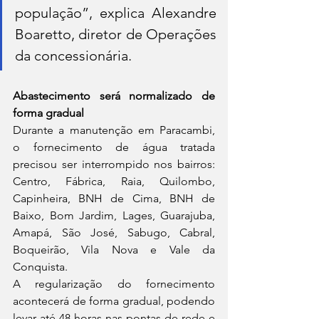
população”, explica Alexandre 
Boaretto, diretor de Operações 
da concessionária. 
Abastecimento será normalizado de 
forma gradual
Durante a manutenção em Paracambi, 
o fornecimento de água tratada 
precisou ser interrompido nos bairros: 
Centro, Fábrica, Raia, Quilombo, 
Capinheira, BNH de Cima, BNH de 
Baixo, Bom Jardim, Lages, Guarajuba, 
Amapá, São José, Sabugo, Cabral, 
Boqueirão, Vila Nova e Vale da 
Conquista.
A regularização do fornecimento 
acontecerá de forma gradual, podendo 
levar até 48 horas nas pontas de rede e 