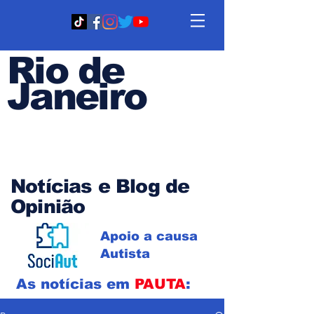
Rio de
Janeiro
Em PAUTA
Notícias e Blog de
Opinião
Apoio a causa
Autista
As notícias em
PAUTA
: