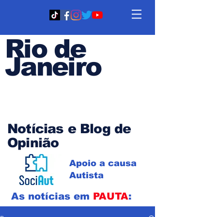
Rio de
Janeiro
Em PAUTA
Notícias e Blog de
Opinião
Apoio a causa
Autista
As notícias em
PAUTA
: