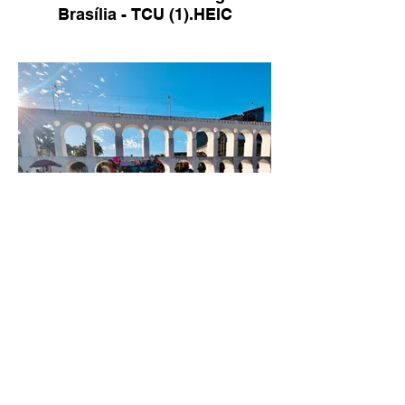
Brasília - TCU (1).HEIC
RIO FAZ CAMPANHA POR
DIREITOS DE LGBTQI