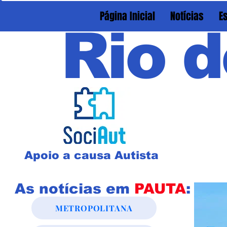
Página Inicial
Notícias
E
Rio d
Apoio a causa Autista
As notícias em
PAUTA
:
METROPOLITANA