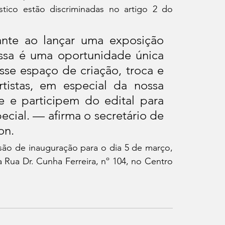
tico estão discriminadas no artigo 2 do 
te ao lançar uma exposição 
sa é uma oportunidade única 
e espaço de criação, troca e 
tistas, em especial da nossa 
 e participem do edital para 
ecial. — afirma o secretário de 
on. 
ão de inauguração para o dia 5 de março, 
ua Dr. Cunha Ferreira, nº 104, no Centro 