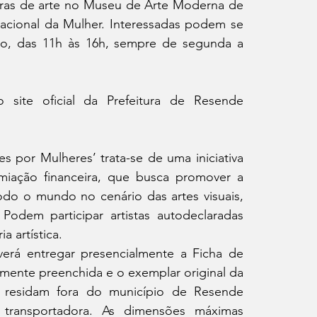
bras de arte no Museu de Arte Moderna de 
ional da Mulher. Interessadas podem se 
iro, das 11h às 16h, sempre de segunda a 
o site oficial da Prefeitura de Resende 
por Mulheres’ trata-se de uma iniciativa 
miação financeira, que busca promover a 
do o mundo no cenário das artes visuais, 
odem participar artistas autodeclaradas 
a artística. 
everá entregar presencialmente a Ficha de 
amente preenchida e o exemplar original da 
residam fora do município de Resende 
transportadora. As dimensões máximas 