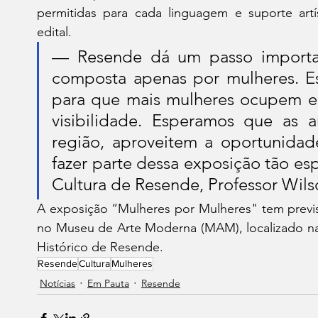
permitidas para cada linguagem e suporte artís
edital. 
— Resende dá um passo importan
composta apenas por mulheres. Es
para que mais mulheres ocupem ess
visibilidade. Esperamos que as ar
região, aproveitem a oportunidade
fazer parte dessa exposição tão esp
Cultura de Resende, Professor Wils
A exposição “Mulheres por Mulheres" tem previs
no Museu de Arte Moderna (MAM), localizado na R
Histórico de Resende.
Resende
Cultura
Mulheres
Notícias
Em Pauta
Resende