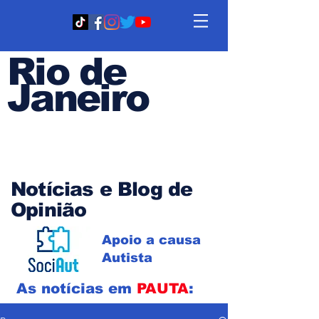
Rio de
Janeiro
Em PAUTA
Notícias e Blog de
Opinião
Apoio a causa
Autista
As notícias em
PAUTA
: