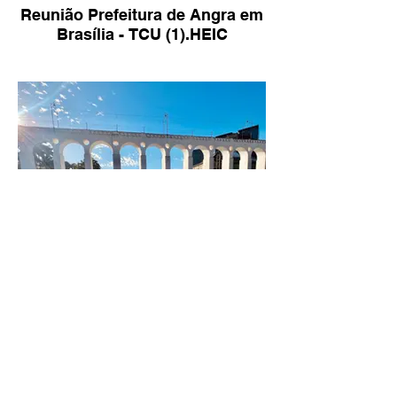
Reunião Prefeitura de Angra em
Brasília - TCU (1).HEIC
RIO FAZ CAMPANHA POR
DIREITOS DE LGBTQI