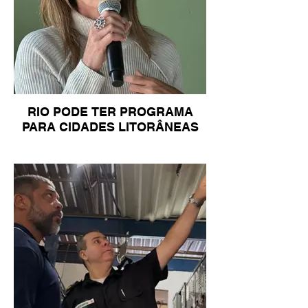
RIO PODE TER PROGRAMA
PARA CIDADES LITORÂNEAS