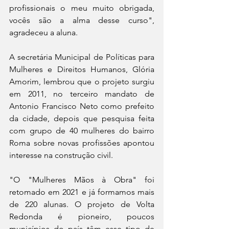
profissionais o meu muito obrigada, 
vocês são a alma desse curso", 
agradeceu a aluna.
A secretária Municipal de Políticas para 
Mulheres e Direitos Humanos, Glória 
Amorim, lembrou que o projeto surgiu 
em 2011, no terceiro mandato de 
Antonio Francisco Neto como prefeito 
da cidade, depois que pesquisa feita 
com grupo de 40 mulheres do bairro 
Roma sobre novas profissões apontou 
interesse na construção civil.
"O "Mulheres Mãos à Obra" foi 
retomado em 2021 e já formamos mais 
de 220 alunas. O projeto de Volta 
Redonda é pioneiro, poucos 
municípios do país têm esse tipo de 