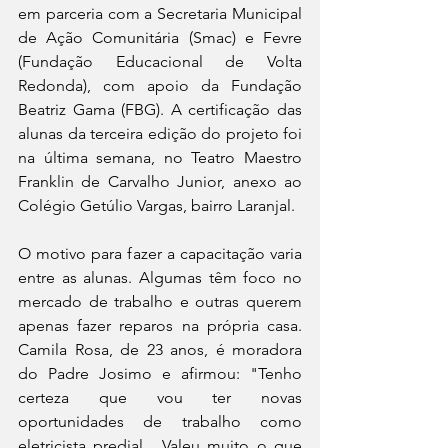
em parceria com a Secretaria Municipal 
de Ação Comunitária (Smac) e Fevre 
(Fundação Educacional de Volta 
Redonda), com apoio da Fundação 
Beatriz Gama (FBG). A certificação das 
alunas da terceira edição do projeto foi 
na última semana, no Teatro Maestro 
Franklin de Carvalho Junior, anexo ao 
Colégio Getúlio Vargas, bairro Laranjal.
O motivo para fazer a capacitação varia 
entre as alunas. Algumas têm foco no 
mercado de trabalho e outras querem 
apenas fazer reparos na própria casa. 
Camila Rosa, de 23 anos, é moradora 
do Padre Josimo e afirmou: "Tenho 
certeza que vou ter novas 
oportunidades de trabalho como 
eletricista predial.  Valeu muito o que 