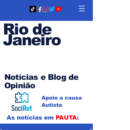
Rio de
Janeiro
Em PAUTA
Notícias e Blog de
Opinião
Apoio a causa
Autista
As notícias em
PAUTA
: