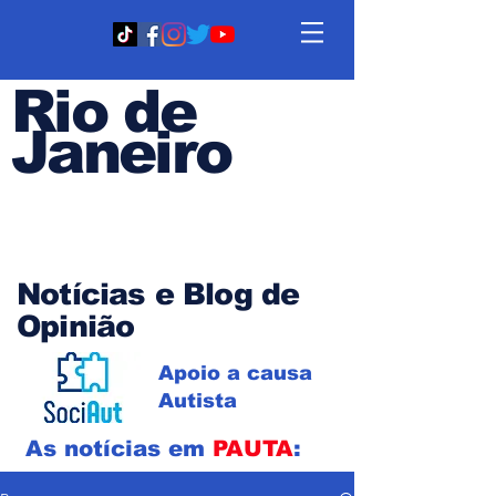
Rio de
Janeiro
Em PAUTA
Notícias e Blog de
Opinião
Apoio a causa
Autista
As notícias em
PAUTA
: