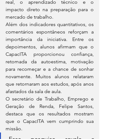
real, o aprendizado técnico e o 
impacto direto na preparação para o 
mercado de trabalho.
Além dos indicadores quantitativos, os 
comentários espontâneos reforçam a 
importância da iniciativa. Entre os 
depoimentos, alunos afirmam que o 
CapacITA proporcionou confiança, 
retomada da autoestima, motivação 
para recomeçar e a chance de sonhar 
novamente. Muitos alunos relataram 
que retornaram aos estudos, após anos 
afastados da sala de aula.
O secretário de Trabalho, Emprego e 
Geração de Renda, Felipe Santos, 
destaca que os resultados mostram 
que o CapacITA vem cumprindo sua 
missão.
-Essa pesquisa revela a 